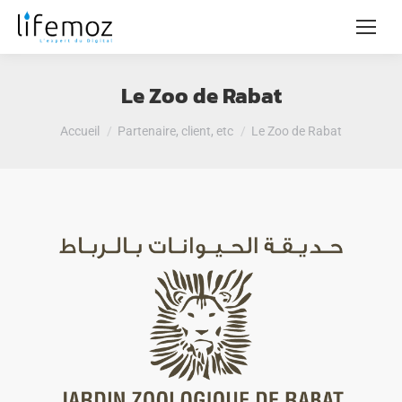
Le Zoo de Rabat
Vous êtes ici :
Accueil
Partenaire, client, etc
Le Zoo de Rabat