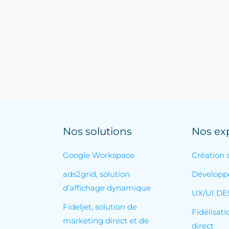
Nos solutions
Nos exp
Google Workspace
Création s
ads2grid, solution
Développ
d’affichage dynamique
UX/UI DE
Fideljet, solution de
Fidélisat
marketing direct et de
direct