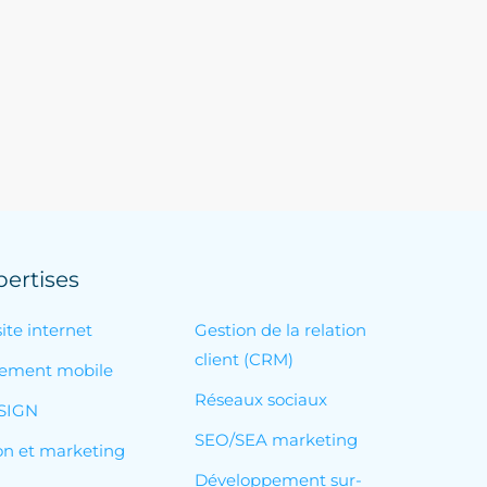
ertises
ite internet
Gestion de la relation
client (CRM)
ement mobile
Réseaux sociaux
SIGN
SEO/SEA marketing
ion et marketing
Développement sur-