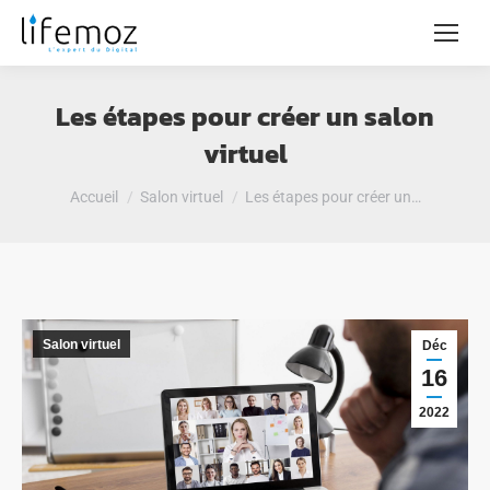
Les étapes pour créer un salon
virtuel
Vous êtes ici :
Accueil
Salon virtuel
Les étapes pour créer un…
Salon virtuel
Déc
16
2022