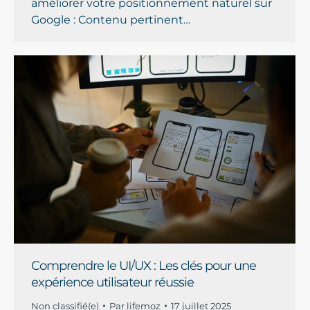
améliorer votre positionnement naturel sur
Google : Contenu pertinent…
Comprendre le UI/UX : Les clés pour une
expérience utilisateur réussie
Non classifié(e)
Par
lifemoz
17 juillet 2025