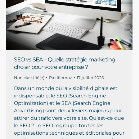
SEO vs SEA – Quelle stratégie marketing
choisir pour votre entreprise ?
Non classifié(e)
Par
lifemoz
17 juillet 2025
Dans un monde où la visibilité digitale est
indispensable, le SEO (Search Engine
Optimization) et le SEA (Search Engine
Advertising) sont deux leviers majeurs pour
attirer du trafic vers votre site. Qu’est-ce que
le SEO ? Le SEO regroupe toutes les
optimisations techniques et éditoriales pour