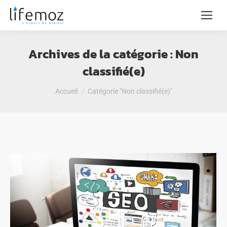
Archives de la catégorie :
Non
classifié(e)
Vous êtes ici :
Accueil
Catégorie "Non classifié(e)"